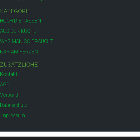
KATEGORIE
HOCH DIE TASSEN
AUS DER KÜCHE
WAS MAN SO BRAUCHT
NAH AM HERZEN
ZUSÄTZLICHE
Kontakt
AGB
Versand
Datenschutz
Impressum