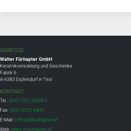
ADRESSE
Walter Fürhapter GmbH
Keramikveredelung und Geschenke
Fabrik 6
A-6383 Erpfendorf in Tirol
KONTAKT
Tel.:
0043 5352 8408-0
Fax:
0043 5352 8409
E-Mail:
office@fuerhapter.at
Web:
https://fuerhapter.at