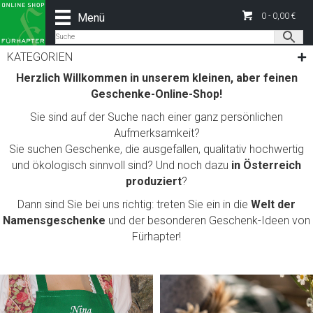
Menü
0 -
0,00
€
KATEGORIEN
Herzlich Willkommen in unserem kleinen, aber feinen
Geschenke-Online-Shop!
Sie sind auf der Suche nach einer ganz persönlichen
Aufmerksamkeit?
Sie suchen Geschenke, die ausgefallen, qualitativ hochwertig
und ökologisch sinnvoll sind? Und noch dazu
in Österreich
produziert
?
Dann sind Sie bei uns richtig: treten Sie ein in die
Welt der
Namensgeschenke
und der besonderen Geschenk-Ideen von
Fürhapter!