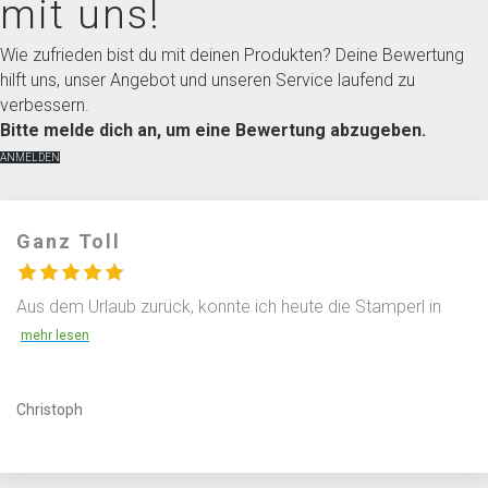
mit uns!
Wie zufrieden bist du mit deinen Produkten? Deine Bewertung
hilft uns, unser Angebot und unseren Service laufend zu
verbessern.
Bitte melde dich an, um eine Bewertung abzugeben.
ANMELDEN
Ganz Toll
Aus dem Urlaub zurück, konnte ich heute die Stamperl in
Christoph