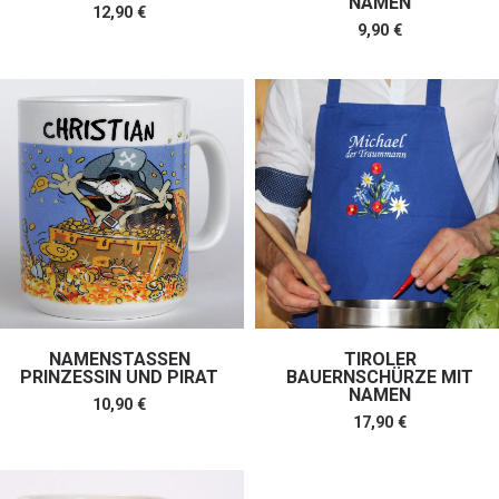
NAMEN
12,90
€
9,90
€
NAMENSTASSEN
TIROLER
PRINZESSIN UND PIRAT
BAUERNSCHÜRZE MIT
NAMEN
10,90
€
17,90
€