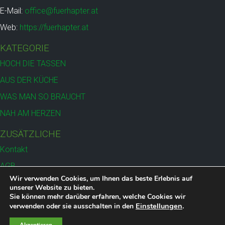
E-Mail:
office@fuerhapter.at
Web:
https://fuerhapter.at
KATEGORIE
HOCH DIE TASSEN
AUS DER KÜCHE
WAS MAN SO BRAUCHT
NAH AM HERZEN
ZUSÄTZLICHE
Kontakt
AGB
Wir verwenden Cookies, um Ihnen das beste Erlebnis auf
Versand
unserer Website zu bieten.
Sie können mehr darüber erfahren, welche Cookies wir
Datenschutz
Einstellungen
.
verwenden oder sie ausschalten in den
Impressum