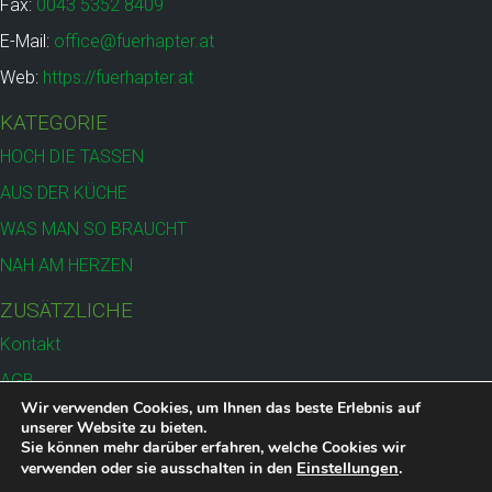
Fax:
0043 5352 8409
E-Mail:
office@fuerhapter.at
Web:
https://fuerhapter.at
KATEGORIE
HOCH DIE TASSEN
AUS DER KÜCHE
WAS MAN SO BRAUCHT
NAH AM HERZEN
ZUSÄTZLICHE
Kontakt
AGB
Wir verwenden Cookies, um Ihnen das beste Erlebnis auf
Versand
unserer Website zu bieten.
Sie können mehr darüber erfahren, welche Cookies wir
Datenschutz
Einstellungen
.
verwenden oder sie ausschalten in den
Impressum