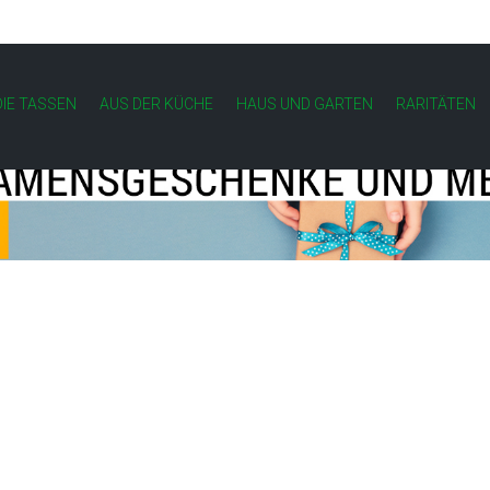
IE TASSEN
AUS DER KÜCHE
HAUS UND GARTEN
RARITÄTEN