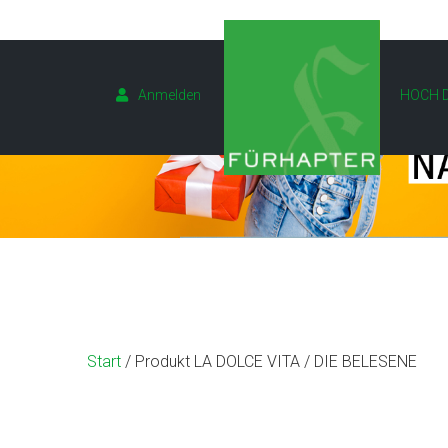
Anmelden
HOCH D
Start
/ Produkt LA DOLCE VITA / DIE BELESENE