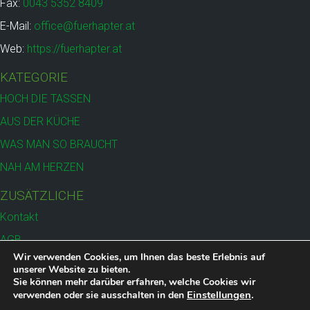
Fax:
0043 5352 8409
E-Mail:
office@fuerhapter.at
Web:
https://fuerhapter.at
KATEGORIE
HOCH DIE TASSEN
AUS DER KÜCHE
WAS MAN SO BRAUCHT
NAH AM HERZEN
ZUSÄTZLICHE
Kontakt
AGB
Wir verwenden Cookies, um Ihnen das beste Erlebnis auf
Versand
unserer Website zu bieten.
Sie können mehr darüber erfahren, welche Cookies wir
Datenschutz
Einstellungen
.
verwenden oder sie ausschalten in den
Impressum