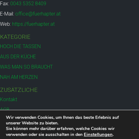
Fax:
0043 5352 8409
E-Mail:
office@fuerhapter.at
Web:
https://fuerhapter.at
KATEGORIE
HOCH DIE TASSEN
AUS DER KÜCHE
WAS MAN SO BRAUCHT
NAH AM HERZEN
ZUSÄTZLICHE
Kontakt
AGB
Wir verwenden Cookies, um Ihnen das beste Erlebnis auf
Versand
unserer Website zu bieten.
Sie können mehr darüber erfahren, welche Cookies wir
Datenschutz
Einstellungen
.
verwenden oder sie ausschalten in den