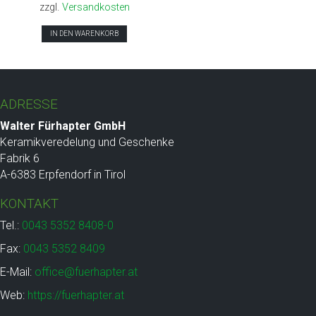
zzgl.
Versandkosten
IN DEN WARENKORB
ADRESSE
Walter Fürhapter GmbH
Keramikveredelung und Geschenke
Fabrik 6
A-6383 Erpfendorf in Tirol
KONTAKT
Tel.:
0043 5352 8408-0
Fax:
0043 5352 8409
E-Mail:
office@fuerhapter.at
Web:
https://fuerhapter.at