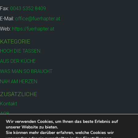
werden
Fax:
0043 5352 8409
E-Mail:
office@fuerhapter.at
Web:
https://fuerhapter.at
KATEGORIE
HOCH DIE TASSEN
AUS DER KÜCHE
WAS MAN SO BRAUCHT
NAH AM HERZEN
ZUSÄTZLICHE
Kontakt
AGB
Wir verwenden Cookies, um Ihnen das beste Erlebnis auf
Versand
unserer Website zu bieten.
Sie können mehr darüber erfahren, welche Cookies wir
Datenschutz