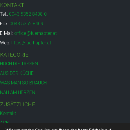
KONTAKT
Produktseite
gewählt
Tel.:
0043 5352 8408-0
werden
Fax:
0043 5352 8409
E-Mail:
office@fuerhapter.at
Web:
https://fuerhapter.at
KATEGORIE
HOCH DIE TASSEN
AUS DER KÜCHE
WAS MAN SO BRAUCHT
NAH AM HERZEN
ZUSÄTZLICHE
Kontakt
AGB