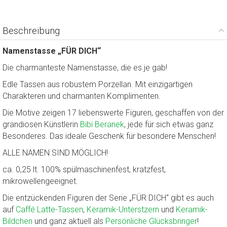
Beschreibung
Namenstasse „FÜR DICH“
Die charmanteste Namenstasse, die es je gab!
Edle Tassen aus robustem Porzellan. Mit einzigartigen
Charakteren und charmanten Komplimenten.
Die Motive zeigen 17 liebenswerte Figuren, geschaffen von der
grandiosen Künstlerin
Bibi Beranek
, jede für sich etwas ganz
Besonderes. Das ideale Geschenk für besondere Menschen!
ALLE NAMEN SIND MÖGLICH!
ca. 0,25 lt. 100% spülmaschinenfest, kratzfest,
mikrowellengeeignet.
Die entzückenden Figuren der Serie „FÜR DICH“ gibt es auch
auf
Caffé Latte-Tassen
,
Keramik-Unterstzern
und
Keramik-
Bildchen
und ganz aktuell als
Persönliche Glücksbringer
!