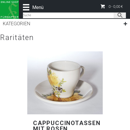
Menü
0 -
0,00
€
KATEGORIEN
Raritäten
CAPPUCCINOTASSEN
MIT ROSEN