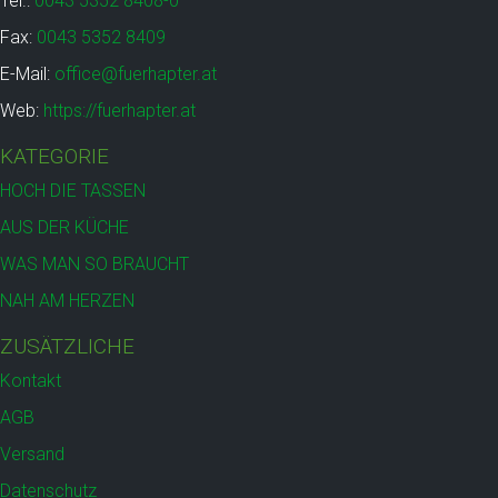
Tel.:
0043 5352 8408-0
Fax:
0043 5352 8409
E-Mail:
office@fuerhapter.at
Web:
https://fuerhapter.at
KATEGORIE
HOCH DIE TASSEN
AUS DER KÜCHE
WAS MAN SO BRAUCHT
NAH AM HERZEN
ZUSÄTZLICHE
Kontakt
AGB
Versand
Datenschutz