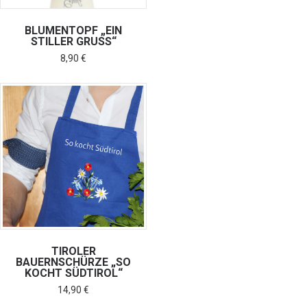
BLUMENTOPF „EIN
STILLER GRUSS“
8,90
€
TIROLER
BAUERNSCHÜRZE „SO
KOCHT SÜDTIROL“
14,90
€