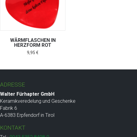
WÄRMFLASCHEN IN
HERZFORM ROT
9,95
€
ADRESSE
Walter Fürhapter GmbH
Keramikveredelung und Geschenke
Fabrik 6
A-6383 Erpfendorf in Tirol
KONTAKT